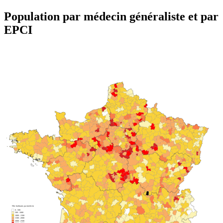
Population par médecin généraliste et par
EPCI
Nbr. habitants par medecin
0 - 500
500 - 1000
1000 - 1500
1500 - 2000
2000 - 2500